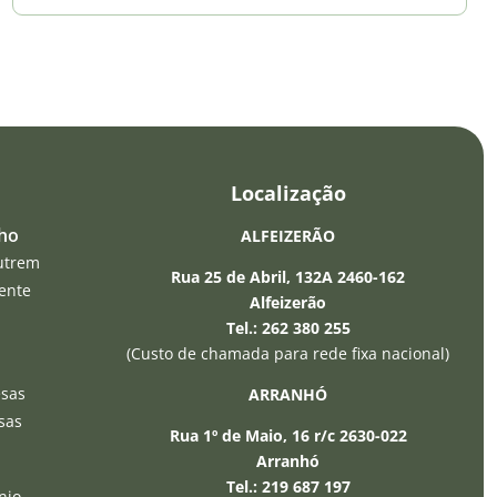
Localização
lho
ALFEIZERÃO
utrem
Rua 25 de Abril, 132A 2460-162
ente
Alfeizerão
Tel.: 262 380 255
(Custo de chamada para rede fixa nacional)
esas
ARRANHÓ
sas
Rua 1º de Maio, 16 r/c 2630-022
Arranhó
Tel.: 219 687 197
nio