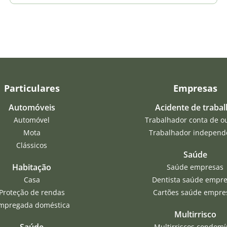
Particulares
Empresas
Automóveis
Acidente de traba
Automóvel
Trabalhador conta de o
Mota
Trabalhador independ
Clássicos
Saúde
Habitação
Saúde empresas
Casa
Dentista saúde empr
Proteção de rendas
Cartões saúde empre
mpregada doméstica
Multirrisco
Saúde
Multirriscos condomí