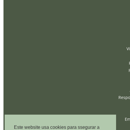
V
Respon
Em
Este website usa cookies para ssegurar a