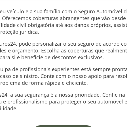
seu veículo e a sua família com o Seguro Automóvel 
. Oferecemos coberturas abrangentes que vão desde
lidade civil obrigatória até aos danos próprios, assi
roteção jurídica.
ros24, pode personalizar o seu seguro de acordo c
es e orçamento. Escolha as coberturas que realmen
ara si e beneficie de descontos exclusivos.
uipa de profissionais experientes está sempre pront
caso de sinistro. Conte com o nosso apoio para reso
roblema de forma rápida e eficiente.
24, a sua segurança é a nossa prioridade. Confie na
a e profissionalismo para proteger o seu automóvel e
ilidade.