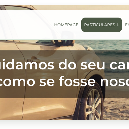
HOMEPAGE
PARTICULARES
E
idamos do seu ca
como se fosse nos