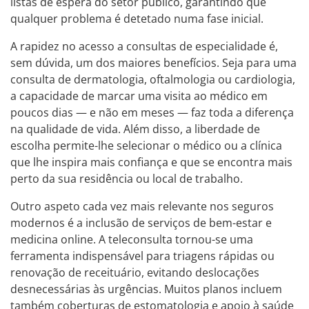
listas de espera do setor público, garantindo que
qualquer problema é detetado numa fase inicial.
A rapidez no acesso a consultas de especialidade é,
sem dúvida, um dos maiores benefícios. Seja para uma
consulta de dermatologia, oftalmologia ou cardiologia,
a capacidade de marcar uma visita ao médico em
poucos dias — e não em meses — faz toda a diferença
na qualidade de vida. Além disso, a liberdade de
escolha permite-lhe selecionar o médico ou a clínica
que lhe inspira mais confiança e que se encontra mais
perto da sua residência ou local de trabalho.
Outro aspeto cada vez mais relevante nos seguros
modernos é a inclusão de serviços de bem-estar e
medicina online. A teleconsulta tornou-se uma
ferramenta indispensável para triagens rápidas ou
renovação de receituário, evitando deslocações
desnecessárias às urgências. Muitos planos incluem
também coberturas de estomatologia e apoio à saúde