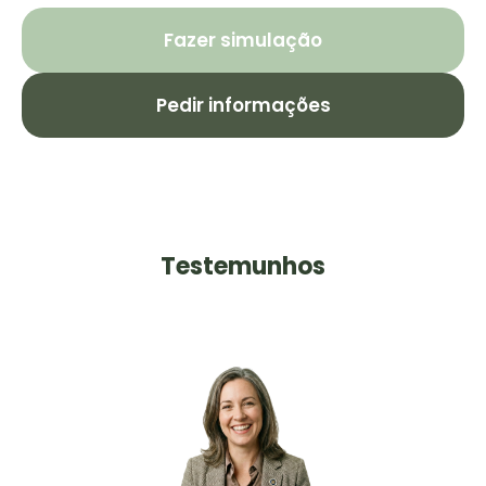
Fazer simulação
Pedir informações
Testemunhos