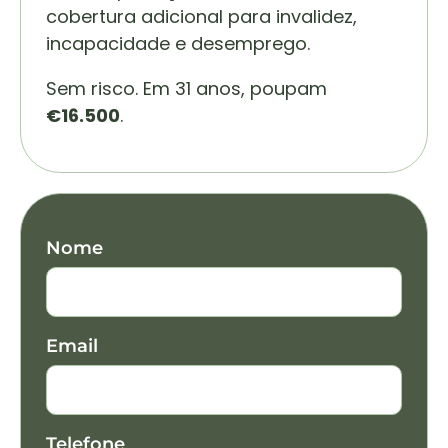
cobertura adicional para invalidez,
incapacidade e desemprego.
Sem risco. Em 31 anos, poupam
€16.500
.
Nome
Email
Telefone