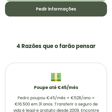
Pedir informações
4 Razões que o farão pensar
Poupe até €45/mês
Pedro poupou €45/mês = €528/ano =
€16.500 em 31 anos. Transferir o seguro de
vida é legal e gratuito desde 2009. Encontre