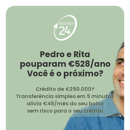
Pedro e Rita
pouparam €528/ano
Você é o próximo?
Crédito de €250.000?
Transferência simples em 5 minutos
alivia €45/mês do seu bolso
sem risco para o seu crédito