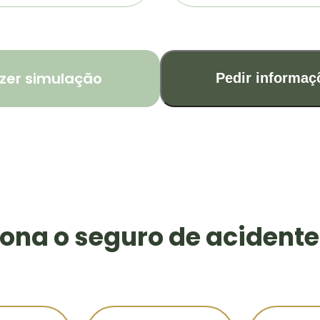
zer simulação
Pedir informaç
ona o seguro de acidente