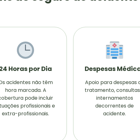
24 Horas por Dia
Despesas Médic
Os acidentes não têm
Apoio para despesas 
hora marcada. A
tratamento, consultas
cobertura pode incluir
internamentos
ituações profissionais e
decorrentes de
extra-profissionais.
acidente.