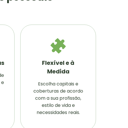
as
Flexível e à
Medida
de
 e
Escolha capitais e
coberturas de acordo
com a sua profissão,
estilo de vida e
necessidades reais.