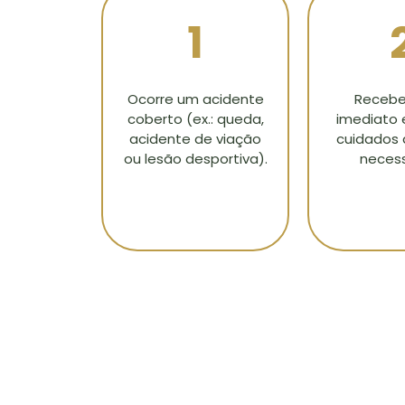
1
Ocorre um acidente
Recebe
coberto (ex.: queda,
imediato e
acidente de viação
cuidados
ou lesão desportiva).
necess