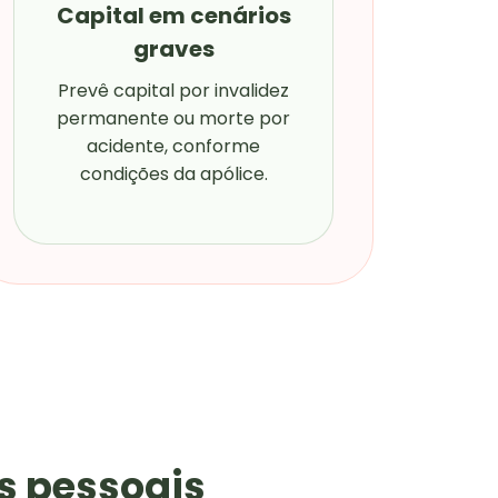
Capital em cenários
graves
Prevê capital por invalidez
permanente ou morte por
acidente, conforme
condições da apólice.
s pessoais