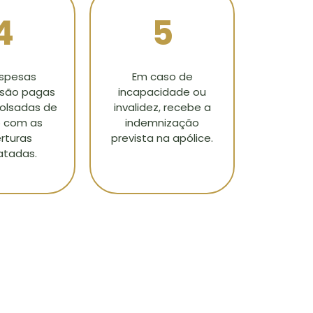
4
5
spesas
Em caso de
s são pagas
incapacidade ou
olsadas de
invalidez, recebe a
 com as
indemnização
rturas
prevista na apólice.
atadas.