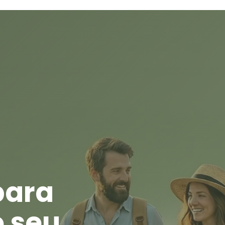
para
o seu