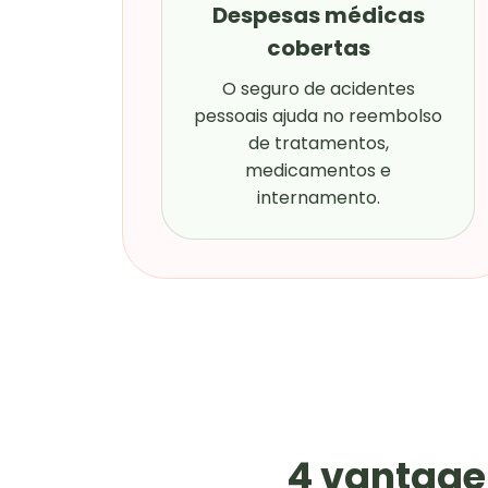
Despesas médicas
cobertas
O seguro de acidentes
pessoais ajuda no reembolso
de tratamentos,
medicamentos e
internamento.
4 vantage