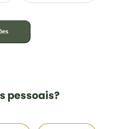
ões
s pessoais?