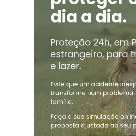
dia a dia.
Proteção 24h, em P
estrangeiro, para 
e lazer.
Evite que um acidente ines
transforme num problema f
família.
Faça a sua simulação onli
proposta ajustada ao seu pe