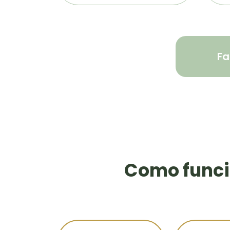
Fa
Como funci